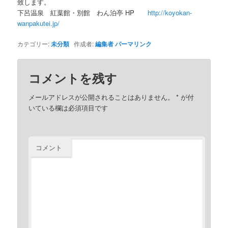
致します。
下呂温泉 紅葉館・別館 わん泊亭 HP
http://koyokan-
wanpakutei.jp/
カテゴリー:
未分類
作成者:
編集者
パーマリンク
コメントを残す
メールアドレスが公開されることはありません。
*
が付
いている欄は必須項目です
コメント