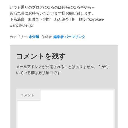
いつも通りのブログになるのは何時になる事やら～
皆様気長にお待ちいただけます様お願い致します。
下呂温泉 紅葉館・別館 わん泊亭 HP http://koyokan-
wanpakutei.jp/
カテゴリー:
未分類
作成者:
編集者
パーマリンク
コメントを残す
メールアドレスが公開されることはありません。
*
が付
いている欄は必須項目です
コメント